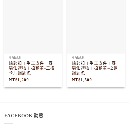
生活部品
生活部品
鑰匙扣 | 手工皮件 | 客
鑰匙扣 | 手工皮件 | 客
製化禮物 | 植鞣革-三摺
製化禮物 | 植鞣革-拉鍊
卡片鑰匙包
鑰匙包
NT$
1,200
NT$
1,500
FACEBOOK 動態