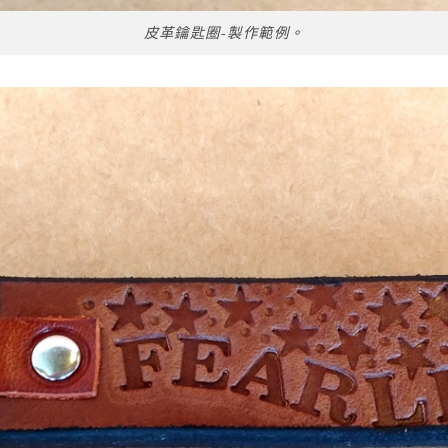
皮革鑰匙圈-製作範例。