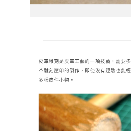
皮革雕刻是皮革工藝的一項技藝，需要
革雕刻壓印的製作，即使沒有經驗也能
多樣皮件小物。