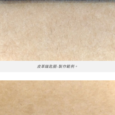
皮革鑰匙圈-製作範例。