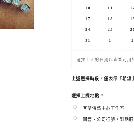
10
11
1
17
18
1
24
25
2
31
1
2
選擇上面的日期以查看可用
上述選擇時段，僅表示『希望
選擇上課地點
*
宜蘭傳藝中心工作室
團體、公司行號，到點服務