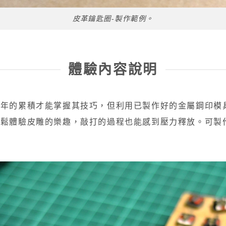
皮革鑰匙圈-製作範例。
體驗內容說明
多年的累積才能掌握其技巧，但利用已製作好的金屬鋼印模
輕鬆體驗皮雕的樂趣，敲打的過程也能感到壓力釋放。可製